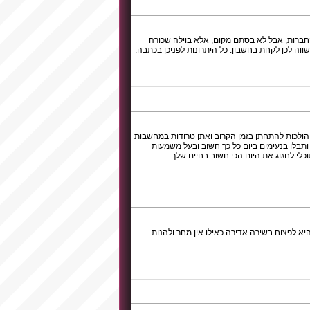
החברות, אבל לא בסתם מקום, אלא בוילה שכורה
ווה לכן לקחת בחשבון. כל היתרונות לפניכן בכתבה.
 הולכות להתחתן בזמן הקרוב ואתן טרודות במחשבות
תבלו בנעימים ביום כל כך חשוב ובעל משמעות
כלי לחגוג את היום הכי חשוב בחיים שלך.
א לפצוח בשירה אדירה כאילו אין מחר ולהנות