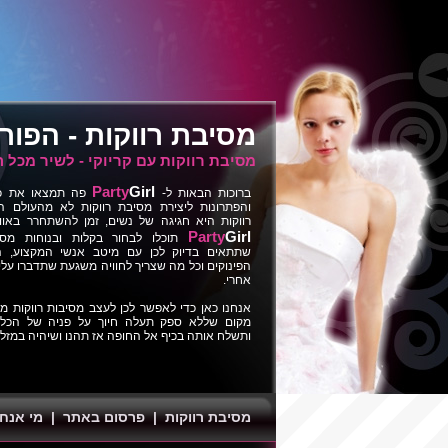
מסיבת רווקות
- הפור
מסיבת רווקות עם קריוקי - לשיר מכל 
Party
Girl
ברוכות הבאות ל-
פה תמצאו את כל 
והפתרונות ליצירת מסיבת רווקות לא מהעולם ה
רווקות היא חגיגה של נשים, זמן להשתחרר באווי
Party
Girl
תוכלו לבחור בקלות ובנוחות מסי
שתתאים בדיוק לכן עם מיטב אנשי המקצוע, ה
הפינוקים וכל מה שצריך לחוויה משגעת שתדברו על
אחרי.
אנחנו כאן כדי לאפשר לכן לעצב מסיבות רווקות מכ
מקום שללא ספק תעלה חיוך על פניה של הכלה
ותשלח אותה בכיף אל החופה אז תהנו ושיהיה במזל 
מסיבת רווקות
|
פרסום באתר
|
מי אנחנ