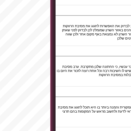
וב לבדוק את האפשרות לחגוג את מסיבת הרווקות
נים באזור השרון שמומלץ לכן לבדוק לפני שאתן
ור השרון לא נמצאת באף מקום אחר ולכן שווה
טים שלכן
ר עכשיו, כי החתונה שלכן מתקרבת. ערב מסיבת
יש לו חשיבות רבה וכל אחת רוצה לזכור את היום בו
בלות במסיבת הרווקות
קורית והמנה ביותר בו היא תוכל לחגוג את מסיבת
 כדאי לדעת ולחשוב מראש על המקומות בהם תרצי