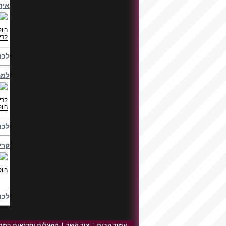
איך
לכת
למה
לכת
קרי
לכת
עמוד הבית
|
צור קשר
|
הפעלות וסדנאות במר