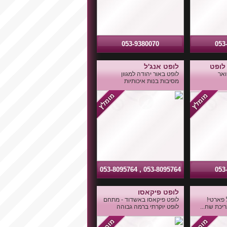
053-9380070
053
לופט
לופט אנג'ל
אר
לופט באור יהודה למגוון
מסיבות בנות איכותיות
053-8095764 , 053-8095764
053
לופט פיקאסו
 פארטי!
לופט פיקאסו באשדוד - מתחם
ריכת שח...
לופט יוקרתי ברמה גבוהה