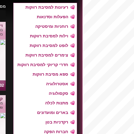
מסי
רעיונות למסיבת רווקות
הפעלות וסדנאות
וי
רוחניות ומיסטיקה
בו
בו
וילות למסיבת רווקות
לופט למסיבת רווקות
צימרים למסיבת רווקות
חדרי קריוקי למסיבת רווקות
ספא מסיבת רווקות
אסטרולוגיה
95702
סקסולוגיה
קו
מתנות לכלה
מס
גג
בארים ומועדונים
רקדניות בטן
חברות הפקה