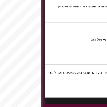
ו עוד על האפשרויות להזמנת שרותי קריוקי.
י ותגלי הכל
בערבי קריוקי הטריק הוא להשתחרר, לא מדובר בתחרות האירוויזיון או בהופעה חיה ב-M.T.V . מדובר בחגיגת מסיבת רווקות לחברה