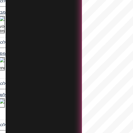
לכת
מבח
לכת
מסי
לכת
לשי
לכת