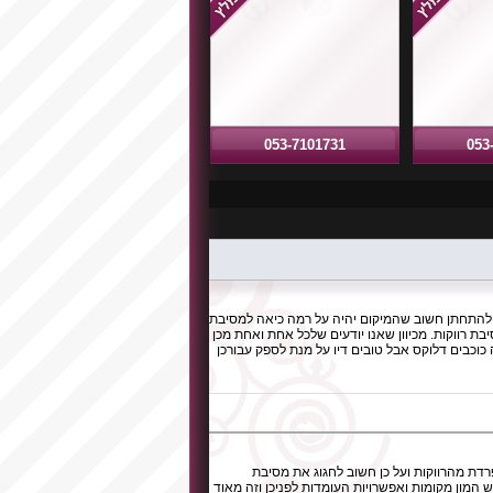
053-7101731
053
 להתחתן חשוב שהמיקום יהיה על רמה כיאה למסיבת
 רווקות. מכיוון שאנו יודעים שלכל אחת ואחת מכן
 כוכבים דלוקס אבל טובים דיו על מנת לספק עבורכן
דת מהרווקות ועל כן חשוב לחגוג את מסיבת
המון מקומות ואפשרויות העומדות לפניכן וזה מאוד