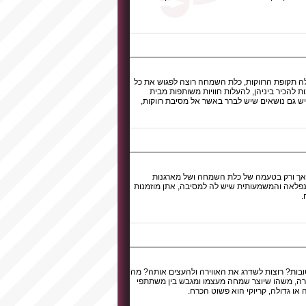
לה תקופת הרווקות, כלת השמחה רוצה לפגוש את כל
ת להכיר ביניהן, להעלות חוויות משותפות מבית
ש גם נושאים שיש לברר באשר אל מסיבת רווקות,
ויה אך ורק בטעמה של כלת השמחה ושל מארגנות
פלאה והמשמעותית שיש לה למסיבה, אתן מוזמנות
.
ובות? רוצות לשדרג את האווירה ולהעצים אותה? מה
וירה, משהו שיוצר שמחה מעצמו ומגבש בין משתתפי
 או גדולה, קריוקי הוא פשוט הכרח.