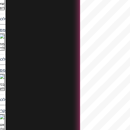
לכת
מסי
לכת
מסי
לכת
קרי