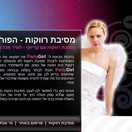
מסיבת רווקות
- הפור
מסיבת רווקות עם קריוקי - לשיר מכל 
Party
Girl
ברוכות הבאות ל-
פה תמצאו את כל 
והפתרונות ליצירת מסיבת רווקות לא מהעולם ה
רווקות היא חגיגה של נשים, זמן להשתחרר באווי
Party
Girl
תוכלו לבחור בקלות ובנוחות מסי
שתתאים בדיוק לכן עם מיטב אנשי המקצוע, ה
הפינוקים וכל מה שצריך לחוויה משגעת שתדברו על
אחרי.
אנחנו כאן כדי לאפשר לכן לעצב מסיבות רווקות מכ
מקום שללא ספק תעלה חיוך על פניה של הכלה
ותשלח אותה בכיף אל החופה אז תהנו ושיהיה במזל 
מסיבת רווקות
|
פרסום באתר
|
מי אנחנ