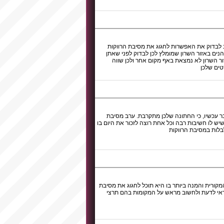
וב לבדוק את האפשרות לחגוג את מסיבת הרווקות
נים באזור השרון שמומלץ לכן לבדוק לפני שאתן
ור השרון לא נמצאת באף מקום אחר ולכן שווה
טים שלכן
ר עכשיו, כי החתונה שלכן מתקרבת. ערב מסיבת
יש לו חשיבות רבה וכל אחת רוצה לזכור את היום בו
בלות במסיבת הרווקות
קורית והמנה ביותר בו היא תוכל לחגוג את מסיבת
 כדאי לדעת ולחשוב מראש על המקומות בהם תרצי