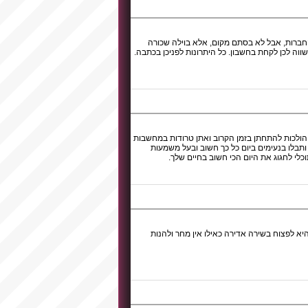
החברות, אבל לא בסתם מקום, אלא בוילה שכורה
ווה לכן לקחת בחשבון. כל היתרונות לפניכן בכתבה.
 הולכות להתחתן בזמן הקרוב ואתן טרודות במחשבות
תבלו בנעימים ביום כל כך חשוב ובעל משמעות
כלי לחגוג את היום הכי חשוב בחיים שלך.
א לפצוח בשירה אדירה כאילו אין מחר ולהנות