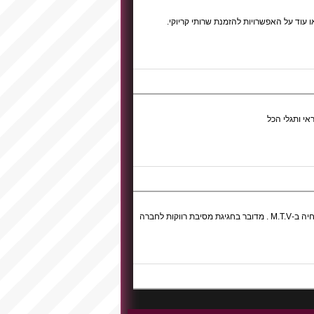
ו עוד על האפשרויות להזמנת שרותי קריוקי.
י ותגלי הכל
בערבי קריוקי הטריק הוא להשתחרר, לא מדובר בתחרות האירוויזיון או בהופעה חיה ב-M.T.V . מדובר בחגיגת מסיבת רווקות לחברה