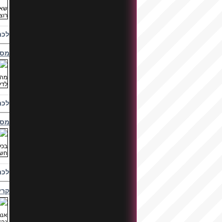
לכת
מסי
לכת
מסי
לכת
קרי