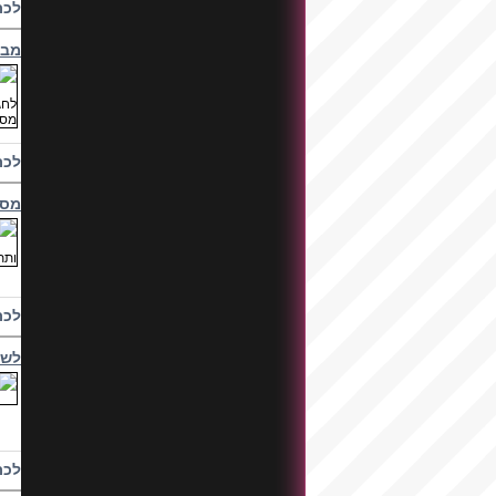
לכת
מבח
לכת
מסי
לכת
לשי
לכת