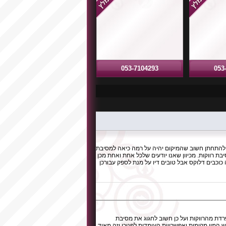
053-7104293
053
 להתחתן חשוב שהמיקום יהיה על רמה כיאה למסיבת
 רווקות. מכיוון שאנו יודעים שלכל אחת ואחת מכן
 כוכבים דלוקס אבל טובים דיו על מנת לספק עבורכן
דת מהרווקות ועל כן חשוב לחגוג את מסיבת
המון מקומות ואפשרויות העומדות לפניכן וזה מאוד