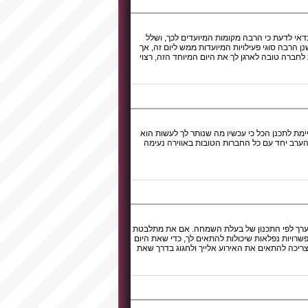
כדאי לדעת כי הרבה מקומות המיועדים לכך, ושלל
נן הרבה סוגי פעילויות המיועדות ממש ליום זה, אך
חברה טובה לארגן לך את היום המיוחד הזה, רצוי
ימת לתכנן הכל כי עכשיו מה שנותר לך לעשות הוא
הערב יחד עם כל החברות הטובות באווירה נעימה
ייערך לפי התכנון של בעלת השמחה. אם את מתלבטת
שרויות נפלאות שיכולות להתאים לך, כדי שאת היום
צריכה להתאים את האירוע אלייך ולחגוג בדרך שאת