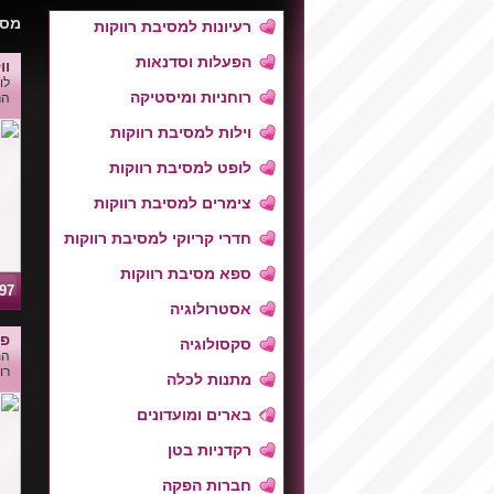
מסי
רעיונות למסיבת רווקות
הפעלות וסדנאות
וו
לו
רוחניות ומיסטיקה
הר
וילות למסיבת רווקות
לופט למסיבת רווקות
צימרים למסיבת רווקות
חדרי קריוקי למסיבת רווקות
ספא מסיבת רווקות
04297
אסטרולוגיה
פאב
סקסולוגיה
המ
רו
מתנות לכלה
בארים ומועדונים
רקדניות בטן
חברות הפקה