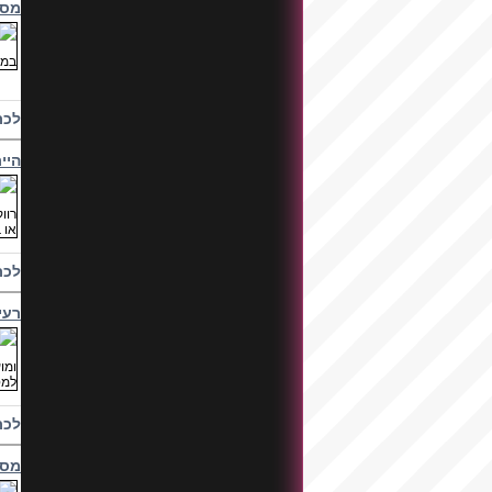
מסי
לכת
היי
לכת
רעי
לכת
מסי