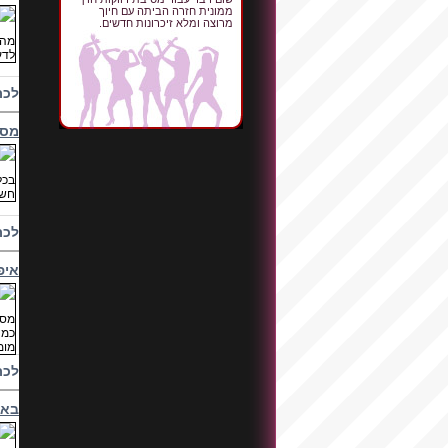
ממונית חזרה הביתה עם חיוך
מרוצה ומלא זיכרונות חדשים.
לכת
מסי
לכת
איפ
לכת
באר