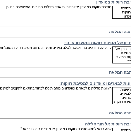
בת רווקות במועדון
מסיבת רווקות במועדון יכולה להיות אחד הלילות הטובים והמשוגעים בחייכן...
בה המלאה
תרון של מסיבת רווקות במועדון או בר
קראו על הדרכים בהן אפשר לשלב בארים ומועדונים עם מסיבת רווקות מוצלחת ו
בה המלאה
ונות לבארים ומועדונים למסיבת רווקות:
רעיונות מדליקים לבארים ומועדונים מהם תוכלו לבחור בהתאם לתקציב למיקום
בה המלאה
בת רווקות אל תוך הלילה
למה כדאי לחגוג מסיבת רווקות במועדון או מסיבת רווקות בבאר?