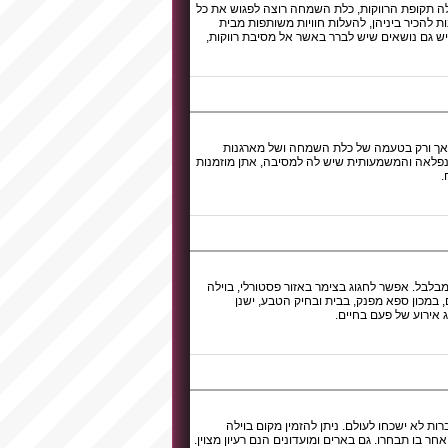
לה תקופת הרווקות, כלת השמחה רוצה לפגוש את כל
ת להכיר ביניהן, להעלות חוויות משותפות מבית
ש גם נושאים שיש לברר באשר אל מסיבת רווקות,
ויה אך ורק בטעמה של כלת השמחה ושל מארגנות
פלאה והמשמעותית שיש לה למסיבה, אתן מוזמנות
.
בלבל. אפשר לחגוג בצימר באזור פסטורלי, בוילה
, במכון ספא מפנק, בבית ובחיק הטבע, ישנן
 אירוע של פעם בחיים.
ת לא ישכחו לעולם. ניתן להזמין מקום בוילה
ר בו תבחרו. גם בארים ומועדונים הנם רעיון מצוין.