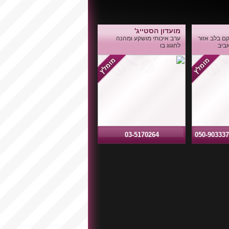
מועדון הסטייג'
ם בלב אזור
ערב איכותי מושקע ומהנה
ביב
לחגוג בו
03-5170264