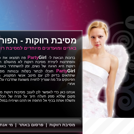
מסיבת רווקות
- הפור
בארים ומועדונים מיוחדים למסיבת רוו
Party
Girl
ברוכות הבאות ל-
פה תמצאו את כל 
והפתרונות ליצירת מסיבת רווקות לא מהעולם ה
רווקות היא חגיגה של נשים, זמן להשתחרר באווי
Party
Girl
תוכלו לבחור בקלות ובנוחות מסי
שתתאים בדיוק לכן עם מיטב אנשי המקצוע, ה
הפינוקים וכל מה שצריך לחוויה משגעת שתדברו על
אחרי.
אנחנו כאן כדי לאפשר לכן לעצב מסיבות רווקות מכ
מקום שללא ספק תעלה חיוך על פניה של הכלה
ותשלח אותה בכיף אל החופה אז תהנו ושיהיה במזל 
מסיבת רווקות
|
פרסום באתר
|
מי אנחנ