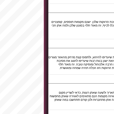
 הרווקות שלכן. ישנם מקומות תוססים, קופצניים
לו לכייף, זה מאוד תלוי בסגנון שלכן ולמה אתן הכי
שיעדיפו להירגע, ולתפוס קצת מרחק מהאזור מגורים
את ישנן בנות רבות שיעדיפו לחגוג את מסיבת
הרבה אלכוהול ומוסיקה טובה. זה מאוד תלוי
 הרווקות הזו הכלה תהיה שמחה ומאושרת.
אריך ולשעה שאתן רוצות, כדאי לשריין מקום
 איזה מקומות הנם מתאימים לאווירה שאתן מחפשות
למה אתן מתחברות ולכן קודם תתחשבו במה שאתן